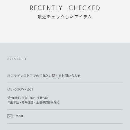
RECENTLY CHECKED
最近チェックしたアイテム
CONTACT
オンラインストアでのご購入に関するお問い合わせ
03-6809-2611
受付時間：午前10時～午後5時
年末年始・夏季休暇・土日祝祭日を除く
MAIL