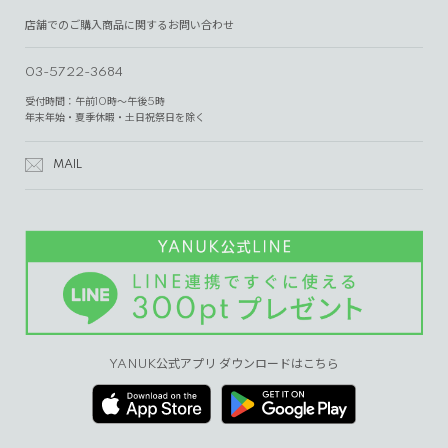
店舗でのご購入商品に関するお問い合わせ
03-5722-3684
受付時間：午前10時～午後5時
年末年始・夏季休暇・土日祝祭日を除く
MAIL
YANUK公式アプリ ダウンロードはこちら