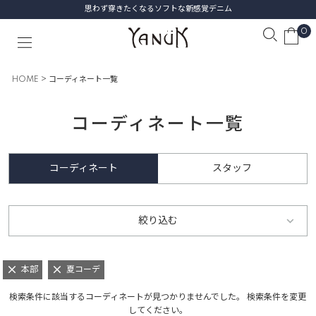
思わず穿きたくなるソフトな新感覚デニム
0
HOME
コーディネート一覧
コーディネート一覧
コーディネート
スタッフ
絞り込む
本部
夏コーデ
検索条件に該当するコーディネートが見つかりませんでした。 検索条件を変更
してください。