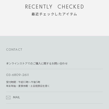
RECENTLY CHECKED
最近チェックしたアイテム
CONTACT
オンラインストアでのご購入に関するお問い合わせ
03-6809-2611
受付時間：午前10時～午後5時
年末年始・夏季休暇・土日祝祭日を除く
MAIL