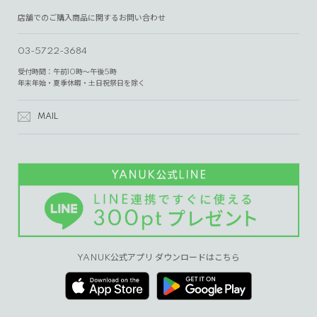
店舗でのご購入商品に関するお問い合わせ
03-5722-3684
受付時間：午前10時～午後5時
年末年始・夏季休暇・土日祝祭日を除く
MAIL
YANUK公式アプリ ダウンロードはこちら