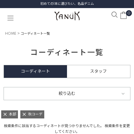
初めての1本に選びたい、名品デニム
0
HOME
コーディネート一覧
コーディネート一覧
コーディネート
スタッフ
絞り込む
本部
秋コーデ
検索条件に該当するコーディネートが見つかりませんでした。 検索条件を変更
してください。