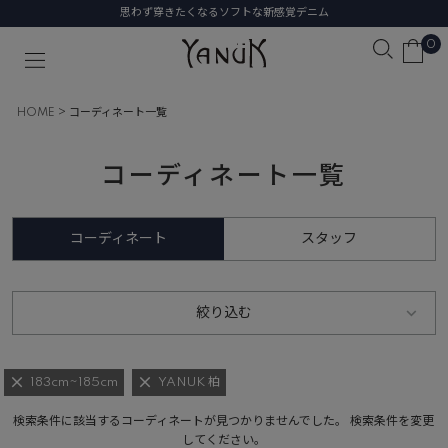
思わず穿きたくなるソフトな新感覚デニム
0
HOME
コーディネート一覧
コーディネート一覧
コーディネート
スタッフ
絞り込む
183cm~185cm
YANUK 柏
検索条件に該当するコーディネートが見つかりませんでした。 検索条件を変更
してください。