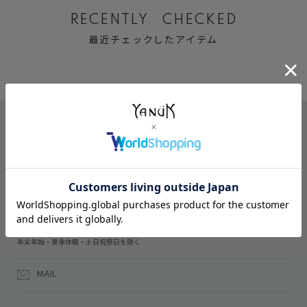
RECENTLY CHECKED
最近チェックしたアイテム
CONTACT
オンラインストアでのご購入に関するお問い合わせ
03-6809-2611
受付時間：午前10時～午後5時
年末年始・夏季休暇・土日祝祭日を除く
MAIL