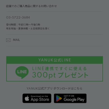
店舗でのご購入商品に関するお問い合わせ
03-5722-3684
受付時間：午前10時～午後5時
年末年始・夏季休暇・土日祝祭日を除く
MAIL
YANUK公式アプリ ダウンロードはこちら