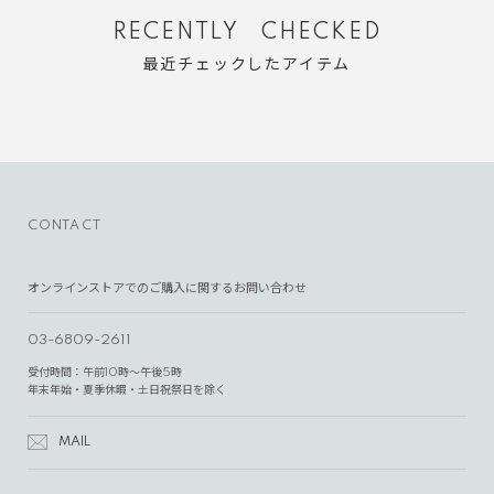
RECENTLY CHECKED
最近チェックしたアイテム
CONTACT
オンラインストアでのご購入に関するお問い合わせ
03-6809-2611
受付時間：午前10時～午後5時
年末年始・夏季休暇・土日祝祭日を除く
MAIL