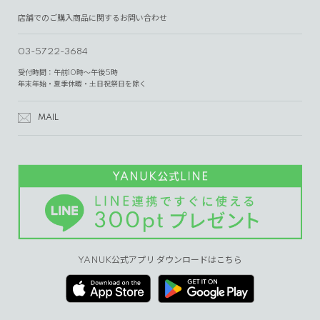
店舗でのご購入商品に関するお問い合わせ
03-5722-3684
受付時間：午前10時～午後5時
年末年始・夏季休暇・土日祝祭日を除く
MAIL
YANUK公式アプリ ダウンロードはこちら