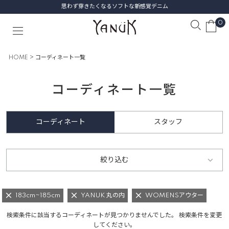
思わず穿きたくなるソフトな新感覚デニム
0
HOME
コーディネート一覧
コーディネート一覧
コーディネート
スタッフ
絞り込む
183cm~185cm
YANUK 丸の内
WOMENSアウター
検索条件に該当するコーディネートが見つかりませんでした。 検索条件を変更
してください。