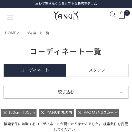
思わず穿きたくなるソフトな新感覚デニム
0
HOME
コーディネート一覧
コーディネート一覧
コーディネート
スタッフ
絞り込む
183cm~185cm
YANUK 丸の内
WOMENSスカート
検索条件に該当するコーディネートが見つかりませんでした。 検索条件を変更
してください。