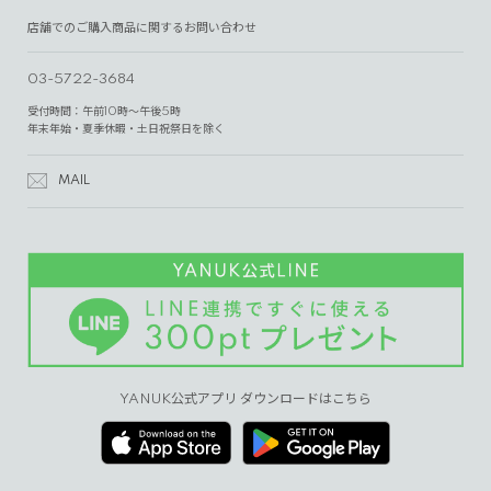
店舗でのご購入商品に関するお問い合わせ
03-5722-3684
受付時間：午前10時～午後5時
年末年始・夏季休暇・土日祝祭日を除く
MAIL
YANUK公式アプリ ダウンロードはこちら