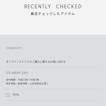
RECENTLY CHECKED
最近チェックしたアイテム
CONTACT
オンラインストアでのご購入に関するお問い合わせ
03-6809-2611
受付時間：午前10時～午後5時
年末年始・夏季休暇・土日祝祭日を除く
MAIL