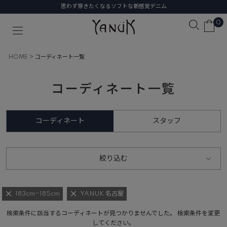
思わず穿きたくなるソフトな新感覚デニム
0
HOME
コーディネート一覧
コーディネート一覧
コーディネート
スタッフ
絞り込む
183cm~185cm
YANUK 名古屋
検索条件に該当するコーディネートが見つかりませんでした。 検索条件を変更
してください。