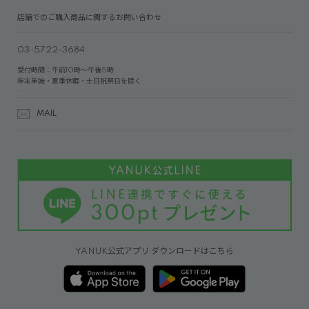
店舗でのご購入商品に関するお問い合わせ
03-5722-3684
受付時間：午前10時～午後5時
年末年始・夏季休暇・土日祝祭日を除く
MAIL
YANUK公式アプリ ダウンロードはこちら