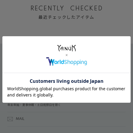
RECENTLY CHECKED
最近チェックしたアイテム
CONTACT
オンラインストアでのご購入に関するお問い合わせ
03-6809-2611
受付時間：午前10時～午後5時
年末年始・夏季休暇・土日祝祭日を除く
MAIL