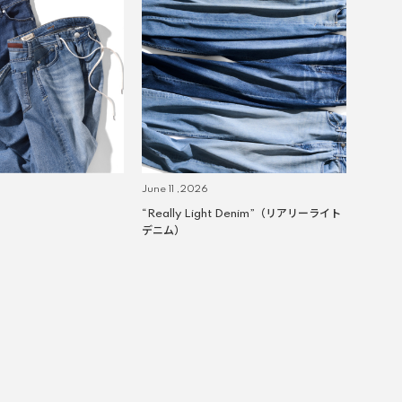
June 11 ,2026
“Really Light Denim”（リアリーライト
デニム）