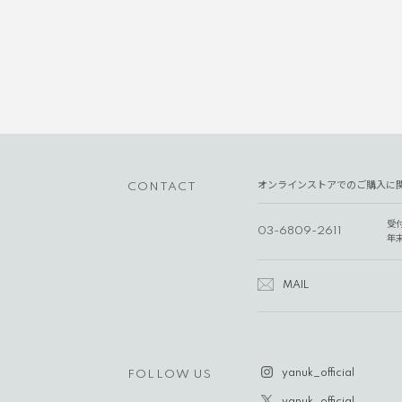
オンラインストアでのご購入に
CONTACT
受
03-6809-2611
年
MAIL
yanuk_official
FOLLOW US
yanuk_official