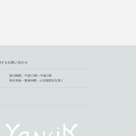
関するお問い合わせ
受付時間：午前10時～午後5時
年末年始・夏季休暇・土日祝祭日を除く