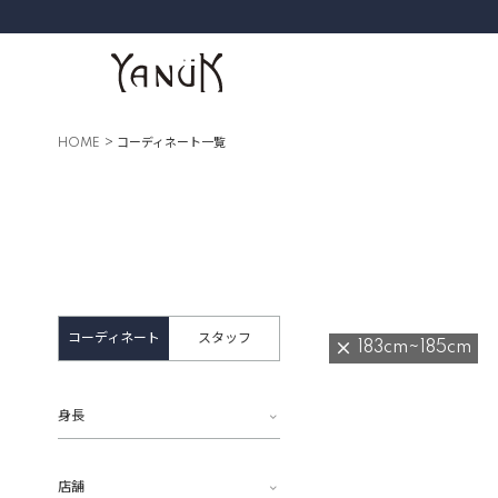
HOME
コーディネート一覧
コーディネート
スタッフ
183cm~185cm
身長
店舗