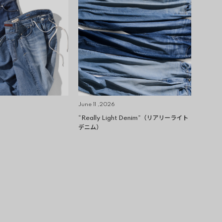
June 11 ,2026
“Really Light Denim”（リアリーライト
デニム）