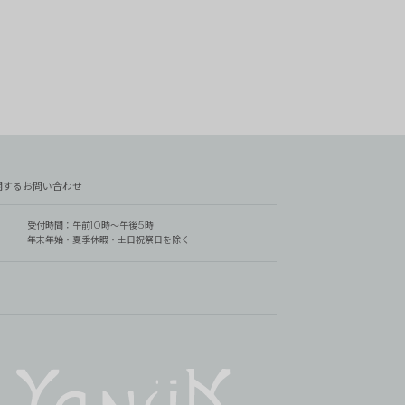
関するお問い合わせ
受付時間：午前10時～午後5時
年末年始・夏季休暇・土日祝祭日を除く