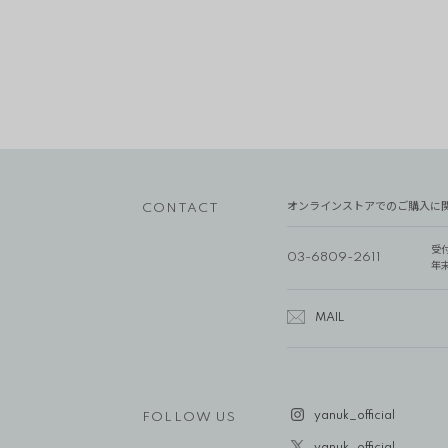
オンラインストアでのご購入に
CONTACT
受
03-6809-2611
年
MAIL
yanuk_official
FOLLOW US
yanuk_official