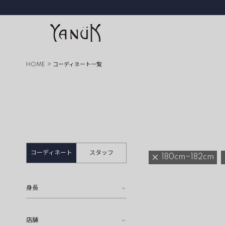
HOME
コーディネート一覧
コーディネート
スタッフ
180cm~182cm
身長
店舗