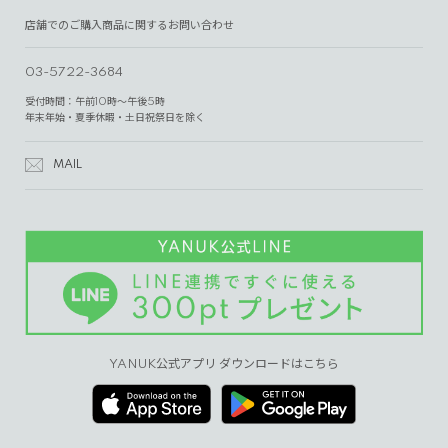
店舗でのご購入商品に関するお問い合わせ
03-5722-3684
受付時間：午前10時～午後5時
年末年始・夏季休暇・土日祝祭日を除く
MAIL
YANUK公式アプリ ダウンロードはこちら