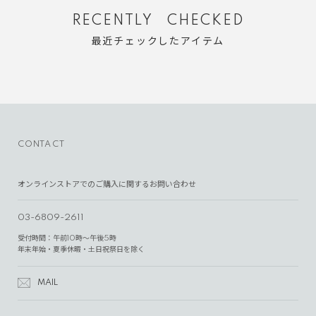
RECENTLY CHECKED
最近チェックしたアイテム
CONTACT
オンラインストアでのご購入に関するお問い合わせ
03-6809-2611
受付時間：午前10時～午後5時
年末年始・夏季休暇・土日祝祭日を除く
MAIL