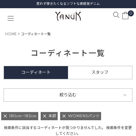
思わず穿きたくなるソフトな新感覚デニム
0
HOME
コーディネート一覧
コーディネート一覧
コーディネート
スタッフ
絞り込む
180cm~182cm
本部
WOMENSパンツ
検索条件に該当するコーディネートが見つかりませんでした。 検索条件を変更
してください。