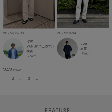
2026/04/14
2026/06/03
ぞの
Jun
YANUK ニュウマン
本部
横浜
176cm
175cm
242
1
2
…
13
FEATURE