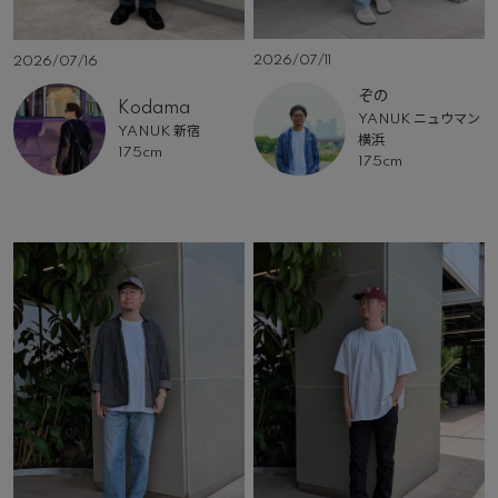
2026/07/11
2026/07/16
ぞの
Kodama
YANUK ニュウマン
YANUK 新宿
横浜
175cm
175cm