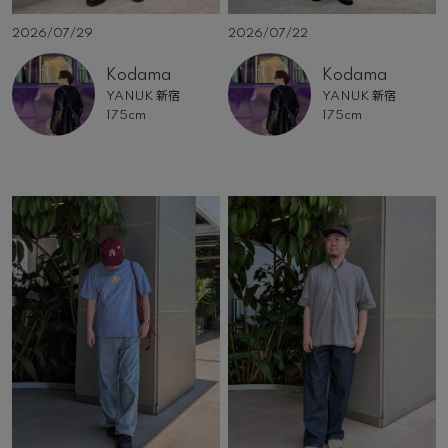
2026/07/29
2026/07/22
Kodama
Kodama
YANUK 新宿
YANUK 新宿
175cm
175cm