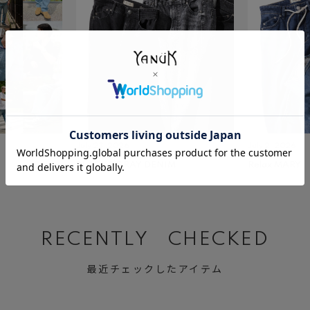
July 23 ,2026
July 2 ,2026
BLACK&GRAY DENIM
Relax MARY
RECENTLY CHECKED
最近チェックしたアイテム