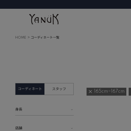
HOME
コーディネート一覧
コーディネート
スタッフ
165cm~167cm
身長
店舗