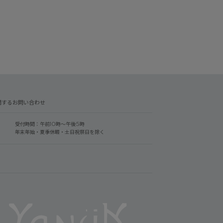
関するお問い合わせ
受付時間：午前10時～午後5時
年末年始・夏季休暇・土日祝祭日を除く