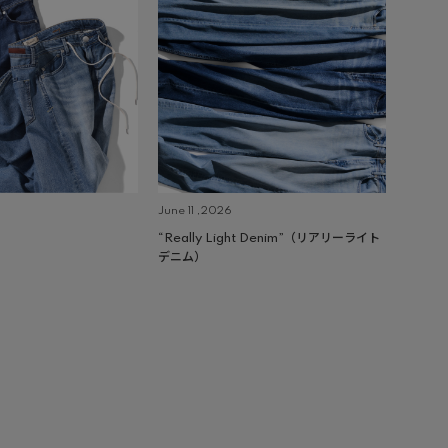
June 11 ,2026
“Really Light Denim”（リアリーライト
デニム）