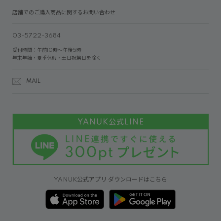
店舗でのご購入商品に関するお問い合わせ
03-5722-3684
受付時間：午前10時～午後5時
年末年始・夏季休暇・土日祝祭日を除く
MAIL
YANUK公式アプリ ダウンロードはこちら