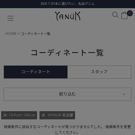
初めての1本に選びたい、名品デニム
0
HOME
コーディネート一覧
コーディネート一覧
コーディネート
スタッフ
絞り込む
159cm~161cm
YANUK 名古屋
検索条件に該当するコーディネートが見つかりませんでした。 検索条件を変更
してください。