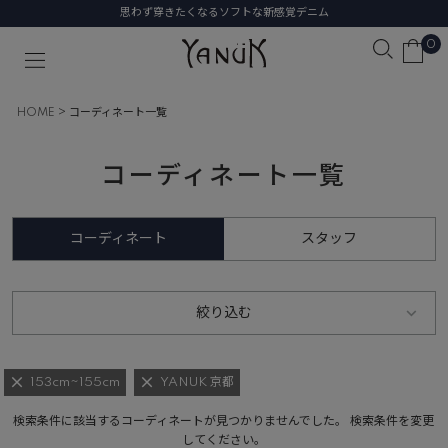
思わず穿きたくなるソフトな新感覚デニム
0
HOME
コーディネート一覧
コーディネート一覧
コーディネート
スタッフ
絞り込む
153cm~155cm
YANUK 京都
検索条件に該当するコーディネートが見つかりませんでした。 検索条件を変更
してください。