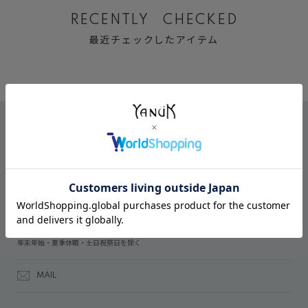
RECENTLY CHECKED
最近チェックしたアイテム
CONTACT
オンラインストアでのご購入に関するお問い合わせ
03-6809-2611
受付時間：午前10時～午後5時
年末年始・夏季休暇・土日祝祭日を除く
MAIL