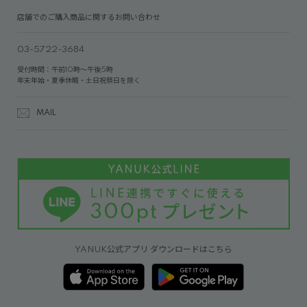
店舗でのご購入商品に関するお問い合わせ
03-5722-3684
受付時間：午前10時～午後5時
年末年始・夏季休暇・土日祝祭日を除く
MAIL
YANUK公式アプリ ダウンロードはこちら