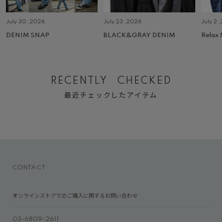
July 30 ,2026
July 23 ,2026
July 2 
DENIM SNAP
BLACK&GRAY DENIM
Relax
RECENTLY CHECKED
最近チェックしたアイテム
CONTACT
オンラインストアでのご購入に関するお問い合わせ
03-6809-2611