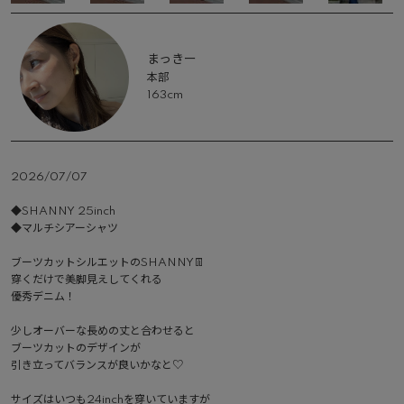
まっきー
本部
163cm
2026/07/07
◆SHANNY 25inch

◆マルチシアーシャツ　

ブーツカットシルエットのSHANNY👖

穿くだけで美脚見えしてくれる

優秀デニム！

少しオーバーな長めの丈と合わせると

ブーツカットのデザインが

引き立ってバランスが良いかなと♡

サイズはいつも24inchを穿いていますが
