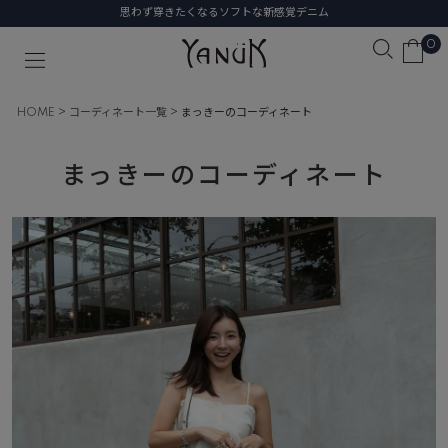
きたくなるソフトな新感覚デニム
初めて
0
HOME
コーディネート一覧
まっきーのコーディネート
まっきーのコーディネート