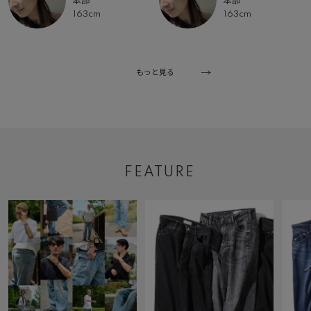
本部
本部
163cm
163cm
もっと見る
FEATURE