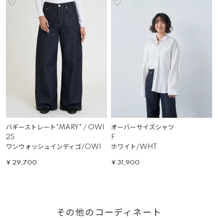
バギーストレート"MARY" / OWI
オーバーサイズシャツ
25
F
ワンウォッシュインディゴ/OWI
ホワイト/WHT
¥
29,700
¥
31,900
その他のコーディネート