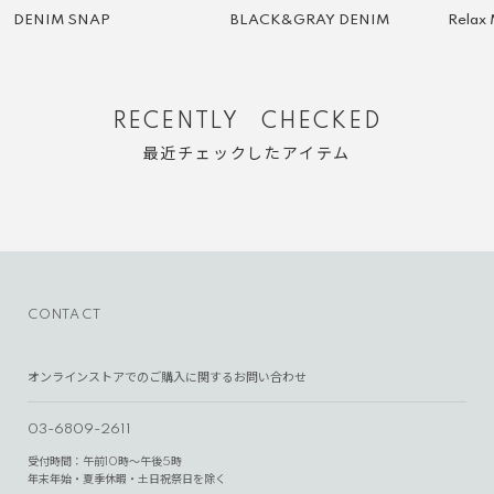
DENIM SNAP
BLACK&GRAY DENIM
Relax
RECENTLY CHECKED
最近チェックしたアイテム
CONTACT
オンラインストアでのご購入に関するお問い合わせ
03-6809-2611
受付時間：午前10時～午後5時
年末年始・夏季休暇・土日祝祭日を除く