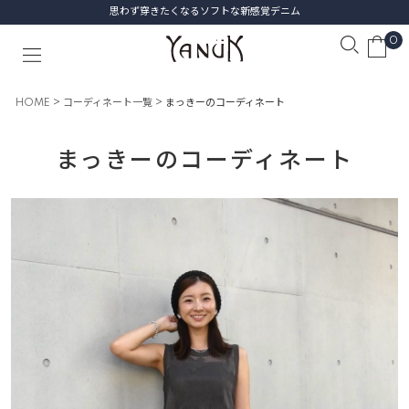
思わず穿きたくなるソフトな新感覚デニム
0
HOME
コーディネート一覧
まっきーのコーディネート
まっきーのコーディネート