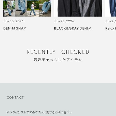
July 30 ,2026
July 23 ,2026
July 2 
DENIM SNAP
BLACK&GRAY DENIM
Relax
RECENTLY CHECKED
最近チェックしたアイテム
CONTACT
オンラインストアでのご購入に関するお問い合わせ