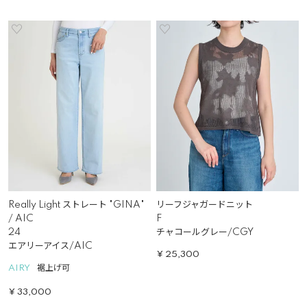
Really Light ストレート "GINA"
リーフジャガードニット
/ AIC
F
24
チャコールグレー/CGY
エアリーアイス/AIC
¥
25,300
AIRY
裾上げ可
¥
33,000