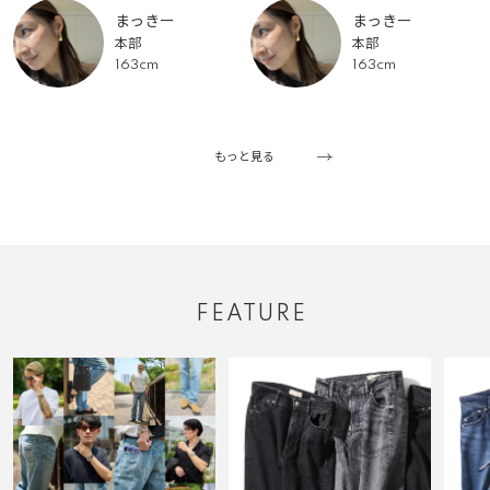
まっきー
まっきー
本部
本部
163cm
163cm
もっと見る
FEATURE