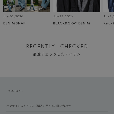
July 30 ,2026
July 23 ,2026
July 2 
DENIM SNAP
BLACK&GRAY DENIM
Relax
RECENTLY CHECKED
最近チェックしたアイテム
CONTACT
オンラインストアでのご購入に関するお問い合わせ