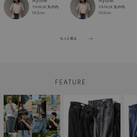
Ayane
Ayane
YANUK 丸の内
YANUK 丸の内
162cm
162cm
もっと見る
FEATURE