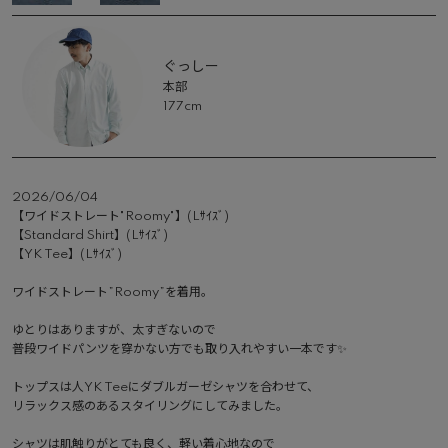
ぐっしー
本部
177cm
2026/06/04
【ワイドストレート"Roomy"】(Lｻｲｽﾞ)

【Standard Shirt】(Lｻｲｽﾞ)

【YK Tee】(Lｻｲｽﾞ)

ワイドストレート”Roomy”を着用。

ゆとりはありますが、太すぎないので

普段ワイドパンツを穿かない方でも取り入れやすい一本です✨

トップスは人YK Teeにダブルガーゼシャツを合わせて、

リラックス感のあるスタイリングにしてみました。

シャツは肌触りがとても良く、軽い着心地なので
