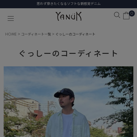
思わず穿きたくなるソフトな新感覚デニム
0
HOME
コーディネート一覧
ぐっしーのコーディネート
ぐっしーのコーディネート