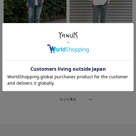
2026/07/08
2026/06/20
ぐっしー
ぐっしー
本部
本部
177cm
177cm
もっと見る