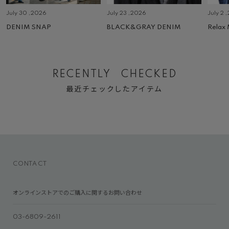
July 30 ,2026
July 23 ,2026
July 2 
DENIM SNAP
BLACK&GRAY DENIM
Relax
RECENTLY CHECKED
最近チェックしたアイテム
CONTACT
オンラインストアでのご購入に関するお問い合わせ
03-6809-2611