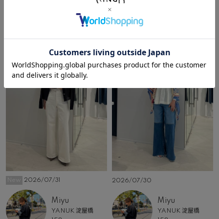
その他のコーディネート
New
2026/07/31
2026/07/30
Miyu
Miyu
YANUK 淀屋橋
YANUK 淀屋橋