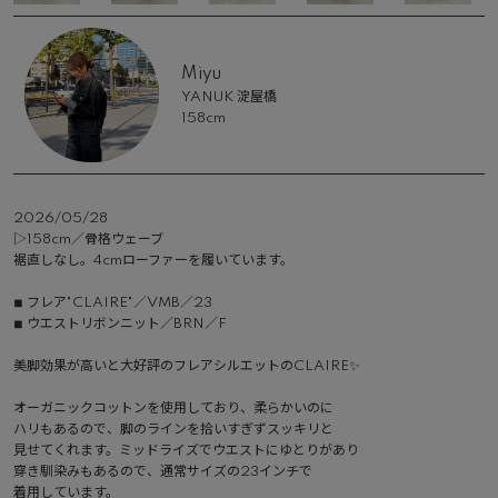
Miyu
YANUK 淀屋橋
158cm
2026/05/28
▷158cm／骨格ウェーブ

裾直しなし。4cmローファーを履いています。

◾︎ フレア"CLAIRE"／VMB／23

◾︎ ウエストリボンニット／BRN／F

美脚効果が高いと大好評のフレアシルエットのCLAIRE✨

オーガニックコットンを使用しており、柔らかいのに

ハリもあるので、脚のラインを拾いすぎずスッキリと

見せてくれます。ミッドライズでウエストにゆとりがあり

穿き馴染みもあるので、通常サイズの23インチで

着用しています。
