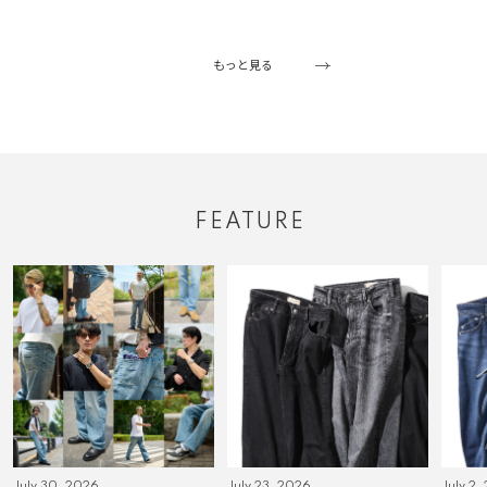
もっと見る
FEATURE
July 30 ,2026
July 23 ,2026
July 2 