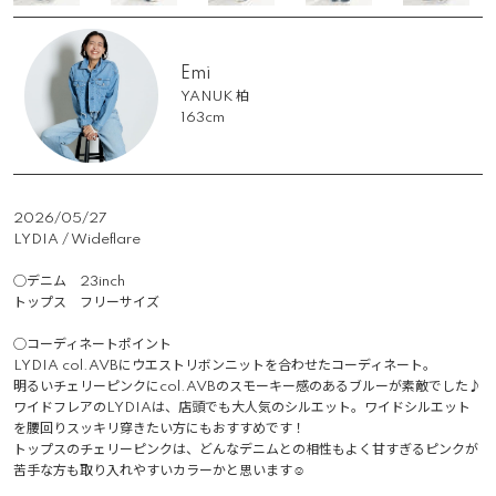
Emi
YANUK 柏
163cm
2026/05/27
LYDIA / Wideflare

◯デニム　23inch 

トップス　フリーサイズ

◯コーディネートポイント

LYDIA col.AVBにウエストリボンニットを合わせたコーディネート。

明るいチェリーピンクにcol.AVBのスモーキー感のあるブルーが素敵でした♪

ワイドフレアのLYDIAは、店頭でも大人気のシルエット。ワイドシルエット
を腰回りスッキリ穿きたい方にもおすすめです！

トップスのチェリーピンクは、どんなデニムとの相性もよく甘すぎるピンクが
苦手な方も取り入れやすいカラーかと思います☺︎
