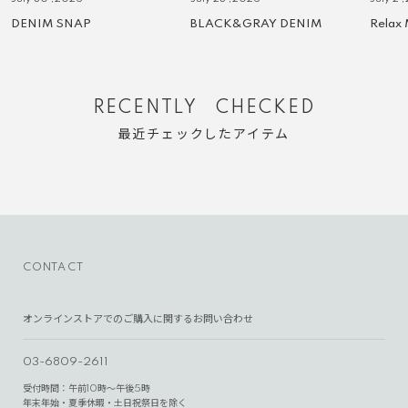
DENIM SNAP
BLACK&GRAY DENIM
Relax
RECENTLY CHECKED
最近チェックしたアイテム
CONTACT
オンラインストアでのご購入に関するお問い合わせ
03-6809-2611
受付時間：午前10時～午後5時
年末年始・夏季休暇・土日祝祭日を除く