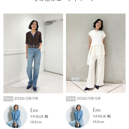
New
2026/08/08
New
2026/08/08
Emi
Emi
YANUK 柏
YANUK 柏
163cm
163cm