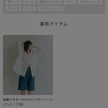
春コーデ
ヒール
骨格ナチュラル
ブルー
レザーシューズ
ブルべ冬
シャツ
コラボレーション
着用アイテム
加藤かすみ×YANUK バギーハーフ
パンツ / CNB