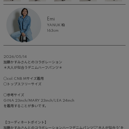
Emi
YANUK 柏
163cm
2026/05/14
加藤かすみさんとのコラボレーション

＊大人が似合うデニムハーフパンツ＊

◯col.CNB Mサイズ着用

◯トップスフリーサイズ

◯参考サイズ

GINA 23inch/MARY 23inch/LEA 24inch

を着用することが多いです。

【コーディネートポイント】

加藤かすみさんとのコラボレーションハーフデニムパンツ♡"大人が似合う"を