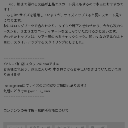
ードに、膝まで隠れる丈感が上品でスカート見えもするので本当におすすめで
す！！

こちらはSサイズを着用していますが、サイズアップすると更にスカート見え
になります。

秋にはロングブーツで合わせたり、タイツや靴下と合わせたり、今から次のシ
ーズンも、さまざまなコーディネートを楽しんでいただけるかと思います。

合わせたトップスは、シアー感のあるチェックシャツ。短い丈なので重心は上
目に、スタイルアップするスタイリングにしました。

------------------------

YANUK柏 店 スタッフのemiです☺︎

お客様に似合う、お気に入りの1本を見つけるお手伝いをさせていただいてお
ります👖💛

Instagramにてサイズのご相談やご質問も承ります♪

気軽にどうぞ⇨@yanuk_emi 

------------------------ 
コンテンツの著作権・知的所有権について