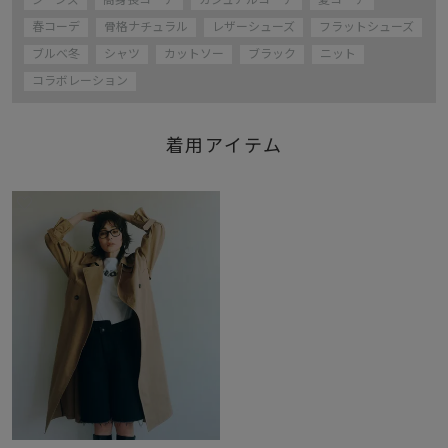
ジーンズ
高身長コーデ
カジュアルコーデ
夏コーデ
春コーデ
骨格ナチュラル
レザーシューズ
フラットシューズ
ブルべ冬
シャツ
カットソー
ブラック
ニット
コラボレーション
着用アイテム