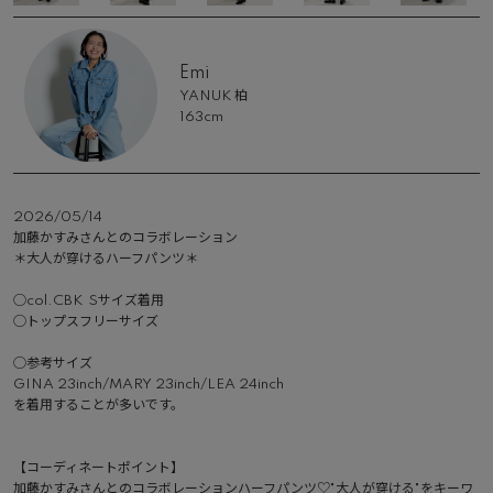
Emi
YANUK 柏
163cm
2026/05/14
加藤かすみさんとのコラボレーション

＊大人が穿けるハーフパンツ＊

◯col.CBK  Sサイズ着用

◯トップスフリーサイズ

◯参考サイズ

GINA 23inch/MARY 23inch/LEA 24inch

を着用することが多いです。

【コーディネートポイント】

加藤かすみさんとのコラボレーションハーフパンツ♡"大人が穿ける"をキーワ