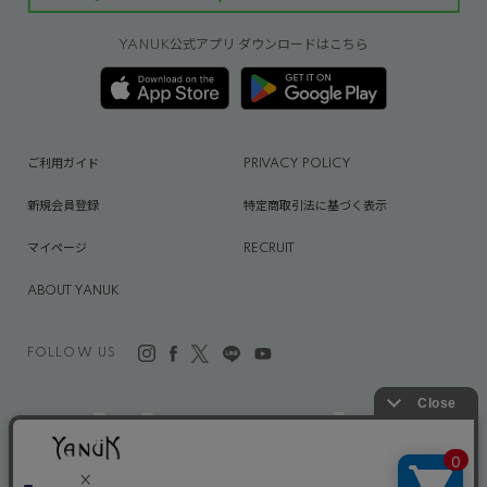
YANUK公式アプリ ダウンロードはこちら
ご利用ガイド
PRIVACY POLICY
新規会員登録
特定商取引法に基づく表示
マイページ
RECRUIT
ABOUT YANUK
FOLLOW US