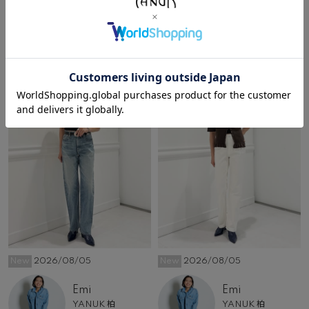
その他のコーディネート
New
2026/08/05
New
2026/08/05
Emi
Emi
YANUK 柏
YANUK 柏