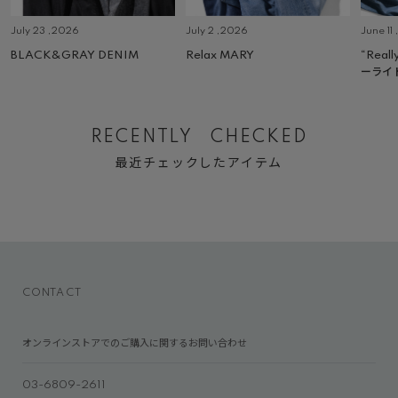
July 23 ,2026
July 2 ,2026
June 11
BLACK&GRAY DENIM
Relax MARY
“Real
ーライ
RECENTLY CHECKED
最近チェックしたアイテム
CONTACT
オンラインストアでのご購入に関するお問い合わせ
03-6809-2611