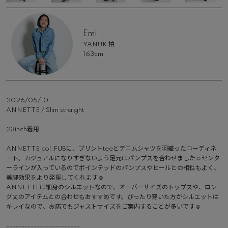
Emi
YANUK 柏
163cm
2026/05/10
ANNETTE / Slim straight

23inch着用

ANNETTE col.FUBに、プリントteeとデニムシャツを羽織ったコーディネ
ート。カジュアルになりすぎないよう足元はパンプスを合わせました☺︎センタ
ーラインが入っているのでポインテッドのパンプスやヒールとの相性もよく、
美脚効果をより発揮してくれます☺︎

ANNETTEは細身のシルエットなので、オーバーサイズのトップスや、ロン
グ丈のアイテムとの合わせもおすすめです。ぴったり穿いた方がシルエットは
キレイなので、お店でもジャストサイズをご案内することが多いです☺︎

------------------------
