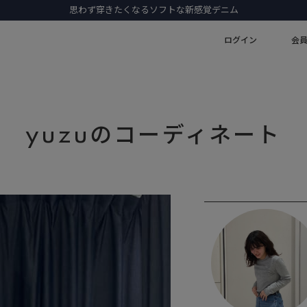
初めての1本に選びたい、名品デニム
ログイン
会
yuzuのコーディネート