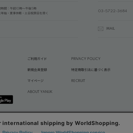
付時間：午前10時～午後5時
03-5722-3684
末年始・夏季休暇・土日祝祭日を除く
MAIL
ご利用ガイド
PRIVACY POLICY
新規会員登録
特定商取引法に基づく表示
マイページ
RECRUIT
ABOUT YANUK