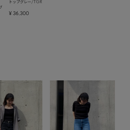
トップグレー/TGR
ブ
¥
36,300