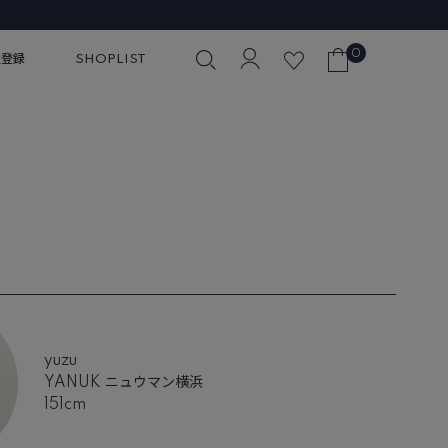
0
員登録
SHOPLIST
yuzu
YANUK ニュウマン横浜
151cm