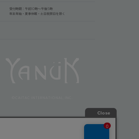
受付時間：午前10時～午後5時
年末年始・夏季休暇・土日祝祭日を除く
©CAITAC INTERNATIONAL,INC.