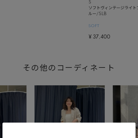
S
ソフトヴィンテージライト
ルー/SLB
SOFT
¥
37,400
その他のコーディネート