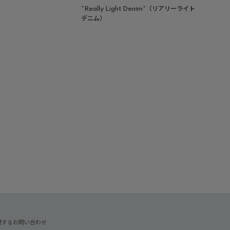
“Really Light Denim”（リアリーライト
デニム）
関するお問い合わせ