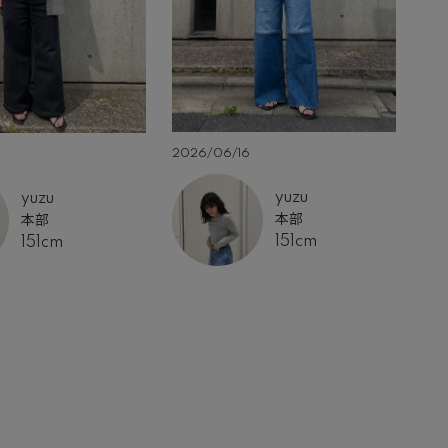
2026/06/16
6
20
yuzu
yuzu
本部
本部
151cm
151cm