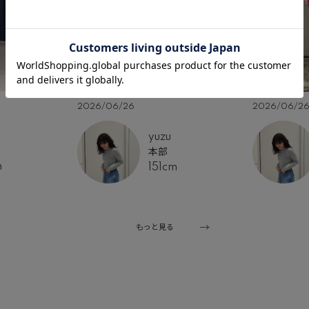
2026/06/26
2026/06/2
yuzu
本部
m
151cm
もっと見る