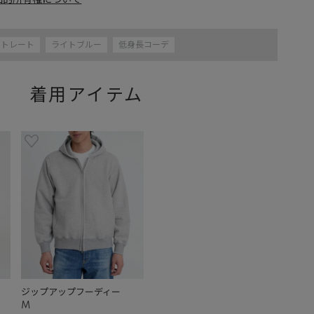
知的所有権について
ストレート
ライトブルー
低身長コーデ
着用アイテム
ジップアップフーディー
M