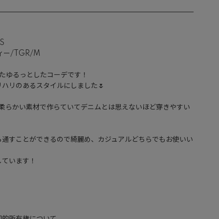
S

ー/TGR/M

用したゆるっとしたコーデです！

ハリのあるスタイルにしました🌷

とても柔らかい素材で作らていてデニムとは思えないほど穿きやすい
ら通すことができるので綺麗め、カジュアルどちらでもお使いい


ています！
