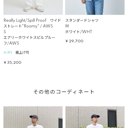
Really Light/Spill Proof ワイド
スタンダードシャツ
ストレート"Roomy" / AWS
M
S
ホワイト/WHT
エアリーホワイトスピルプルー
¥
29,700
フ/AWS
AIRY
裾上げ可
¥
35,200
その他のコーディネート