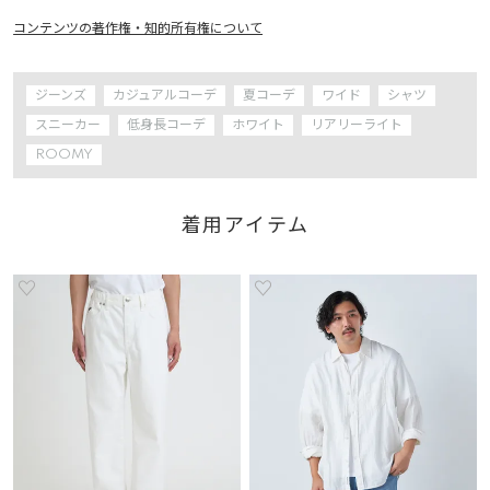
コンテンツの著作権・知的所有権について
ジーンズ
カジュアルコーデ
夏コーデ
ワイド
シャツ
スニーカー
低身長コーデ
ホワイト
リアリーライト
ROOMY
着用アイテム