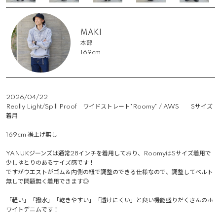
MAKI
本部
169cm
2026/04/22
Really Light/Spill Proof　ワイドストレート"Roomy" / AWS　　Sサイズ
着用

169cm 裾上げ無し

YANUKジーンズは通常28インチを着用しており、RoomyはSサイズ着用で
少しゆとりのあるサイズ感です！

ですがウエストがゴム＆内側の紐で調整のできる仕様なので、調整してベルト
無しで問題無く着用できます◎

「軽い」「撥水」「乾きやすい」「透けにくい」と良い機能盛りだくさんのホ
ワイトデニムです！