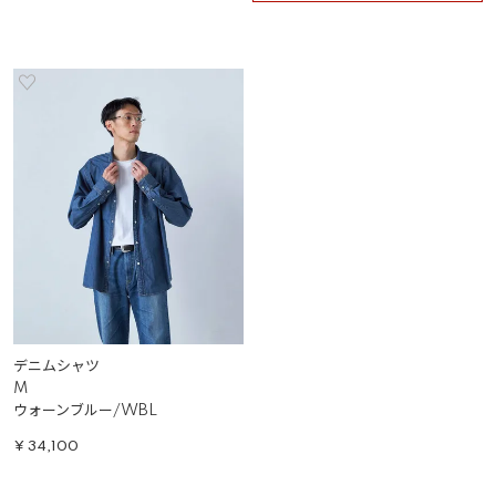
デニムシャツ
M
ウォーンブルー/WBL
¥
34,100