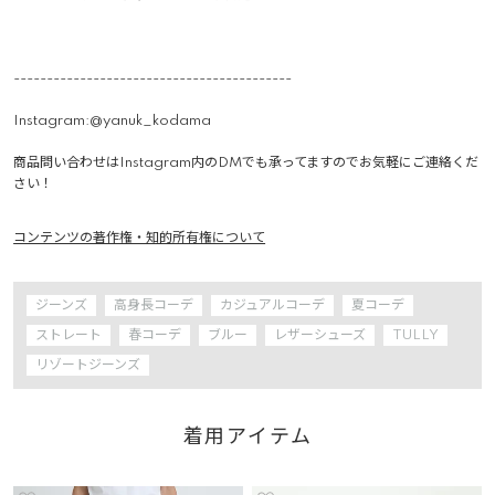
------------------------------------------

Instagram:@yanuk_kodama

商品問い合わせはInstagram内のDMでも承ってますのでお気軽にご連絡くだ
コンテンツの著作権・知的所有権について
ジーンズ
高身長コーデ
カジュアルコーデ
夏コーデ
ストレート
春コーデ
ブルー
レザーシューズ
TULLY
リゾートジーンズ
着用アイテム