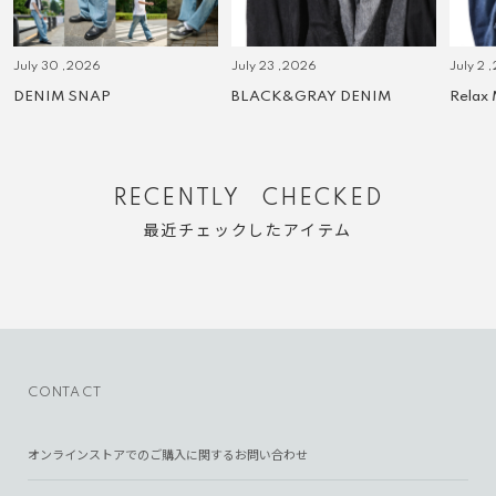
July 30 ,2026
July 23 ,2026
July 2 
DENIM SNAP
BLACK&GRAY DENIM
Relax
RECENTLY CHECKED
最近チェックしたアイテム
CONTACT
オンラインストアでのご購入に関するお問い合わせ