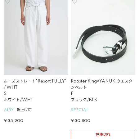
ルーズストレート"Resort TULLY"
Rooster King×YANUK ウエスタ
/ WHT
ンベルト
S
F
ホワイト/WHT
ブラック/BLK
AIRY
裾上げ可
SPECIAL
¥
35,200
¥
30,800
在庫切れ