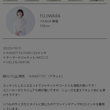
FUJIWARA
YANUK 新宿
158cm
2025/10/11
⚪︎ ANNETTE/OWI/22インチ

⚪︎ テーラードジャケット/MCC/S

⚪︎ HELEN/INP/M

🆕10/11(土)発売　“ANNETTE”（アネット）

スッキリとしたシルエットでジャケットやコートとも相性が良いです！

スニーカーだとカジュアル感が強いですが、シューズを変えてキレイめにも穿
けそうです！

いつものサイズだとタイトに感じたのでワンインチアップの22インチを着用
しています。
