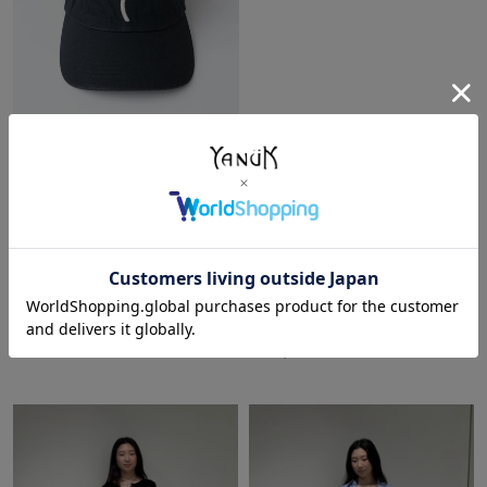
ベースボールキャップ
F
ブラック/BLK
¥
10,890
その他のコーディネート