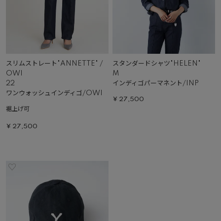
スリムストレート"ANNETTE" /
スタンダードシャツ"HELEN"
OWI
M
22
インディゴパーマネント/INP
ワンウォッシュインディゴ/OWI
¥
27,500
裾上げ可
¥
27,500