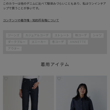
このカラーは他のデニムに比べて馴染みづらいこともあり、私はワンインチア
ップで買うことが多いです。
コンテンツの著作権・知的所有権について
ジーンズ
カジュアルコーデ
ストレート
秋コーデ
シャツ
ダークブルー
スニーカー
冬コーデ
ANNETTE
アウター
着用アイテム