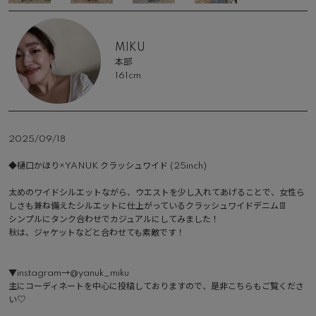
MIKU
本部
161cm
2025/09/18
◆樋口かほり×YANUK クラッシュワイド (25inch)

太めのワイドシルエットながら、ウエストを少し入れてあげることで、女性ら
しさも兼ね備えたシルエットに仕上がっているクラッシュワイドデニム👖

シンプルにタンク合わせでカジュアルにしてみました！

秋は、ジャケットなどと合わせても素敵です！

▼instagram→@yanuk_miku

主にコーディネートを中心に投稿しておりますので、是非こちらもご覧くださ
い♡