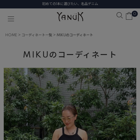
初めての1本に選びたい、名品デニム
0
HOME
コーディネート一覧
MIKUのコーディネート
MIKUのコーディネート