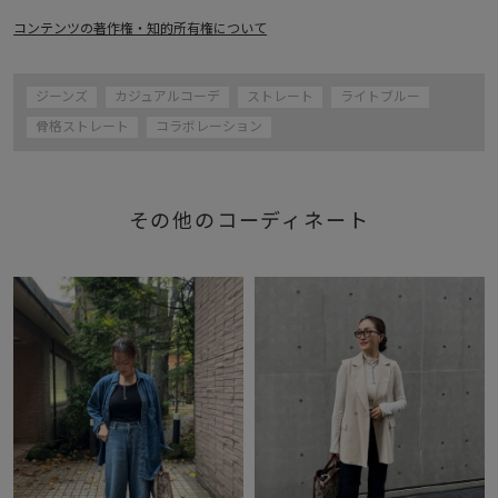
コンテンツの著作権・知的所有権について
ジーンズ
カジュアルコーデ
ストレート
ライトブルー
骨格ストレート
コラボレーション
その他のコーディネート