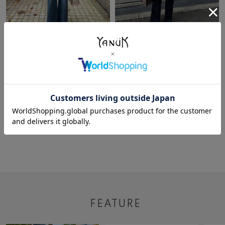
2025/10/17
2025/09/23
MIKU
MIKU
本部
本部
161cm
161cm
もっと見る
FEATURE