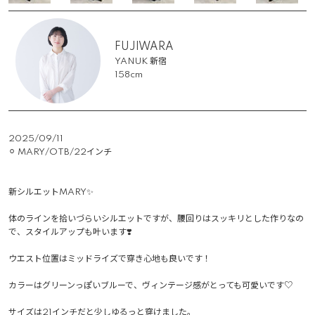
FUJIWARA
YANUK 新宿
158cm
2025/09/11
⚪︎ MARY/OTB/22インチ

新シルエットMARY✨

体のラインを拾いづらいシルエットですが、腰回りはスッキリとした作りなの
で、スタイルアップも叶います❣️

ウエスト位置はミッドライズで穿き心地も良いです！

カラーはグリーンっぽいブルーで、ヴィンテージ感がとっても可愛いです♡

サイズは21インチだと少しゆるっと穿けました。
