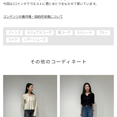
コンテンツの著作権・知的所有権について
ジーンズ
カジュアルコーデ
夏コーデ
ストレート
ブルー
ワイド
レザーシューズ
その他のコーディネート