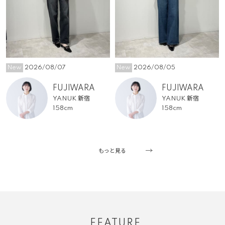
New
2026/08/07
New
2026/08/05
FUJIWARA
FUJIWARA
YANUK 新宿
YANUK 新宿
158cm
158cm
もっと見る
FEATURE