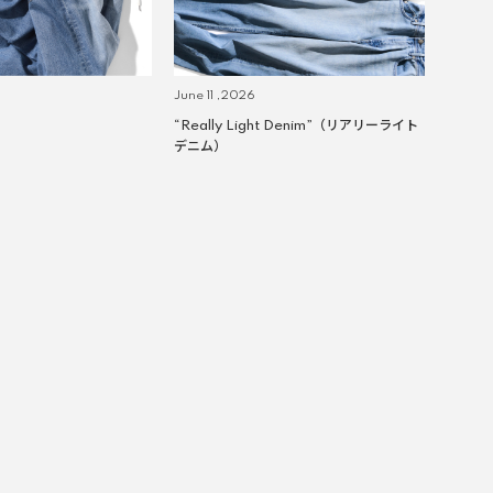
June 11 ,2026
“Really Light Denim”（リアリーライト
デニム）