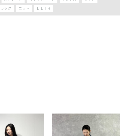
ブラック
ニット
LILITH