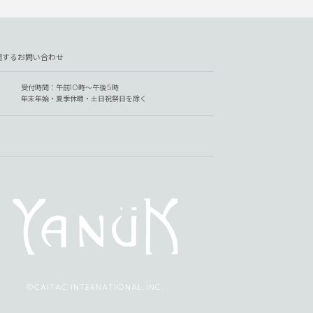
関するお問い合わせ
受付時間：午前10時～午後5時
年末年始・夏季休暇・土日祝祭日を除く
©CAITAC INTERNATIONAL,INC.