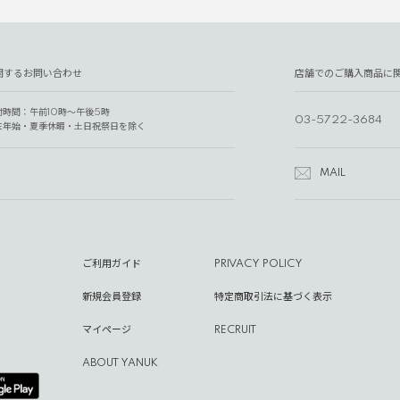
関するお問い合わせ
店舗でのご購入商品に
付時間：午前10時～午後5時
03-5722-3684
末年始・夏季休暇・土日祝祭日を除く
MAIL
ご利用ガイド
PRIVACY POLICY
新規会員登録
特定商取引法に基づく表示
マイページ
RECRUIT
ABOUT YANUK