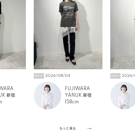
New
2026/08/04
New
2026/
IWARA
FUJIWARA
UK 新宿
YANUK 新宿
m
158cm
もっと見る