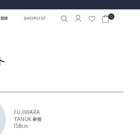
0
員登録
SHOPLIST
ト
FUJIWARA
YANUK 新宿
158cm