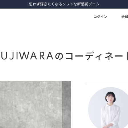
思わず穿きたくなるソフトな新感覚デニム
ログイン
会
FUJIWARAのコーディネー