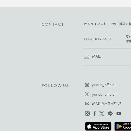
オンラインストアでのご購入に
CONTACT
受
03-6809-2611
年
MAIL
yanuk_official
FOLLOW US
yanuk_official
MAIL MAGAZINE