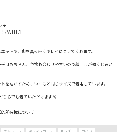
ンチ

ト/WHT/F

エットで、脚を真っ直ぐキレイに見せてくれます。

ーデはもちろん、色物も合わせやすいので着回しが効くと思い
ットを活かすため、いつもと同じサイズで着用しています。

どちらでも着ていただけます🫧
知的所有権について
ストレート
キレイメコーデ
サンダル
ワイド