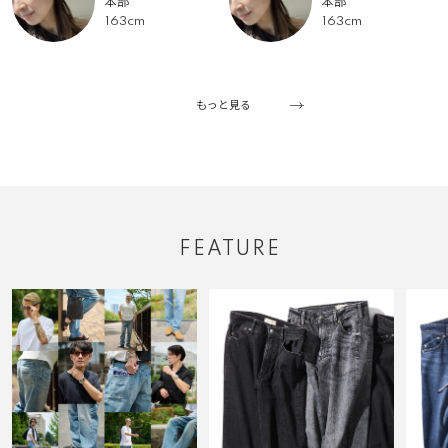
本部
本部
163cm
163cm
もっと見る
FEATURE