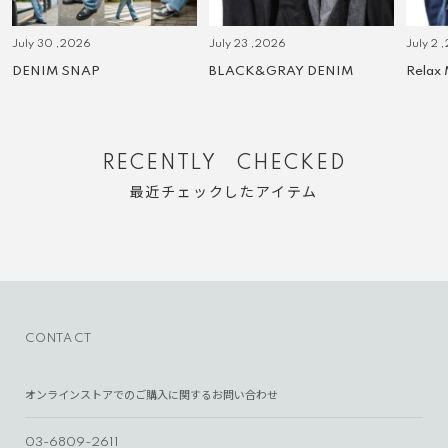
July 30 ,2026
July 23 ,2026
July 2 
DENIM SNAP
BLACK&GRAY DENIM
Relax
RECENTLY CHECKED
最近チェックしたアイテム
CONTACT
オンラインストアでのご購入に関するお問い合わせ
03-6809-2611