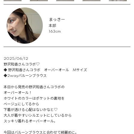
まっきー
本部
163cm
2025/06/12
野沢和香さんコラボ♡

◆ 野沢和香さんコラボ　オーバーオール　Mサイズ

◆2wayバルーンブラウス

本日から発売の野沢和香さんコラボの

オーバーオール！

ホワイトのカラーはポケットの裏地を

ベージュにしてるから

下着が透ける心配はないかなと♡

大人が着やすいシルエットにしているから

スッキリ着れるオーバーオール。

今回はバルーンブラウスと合わせて綺麗めに。
