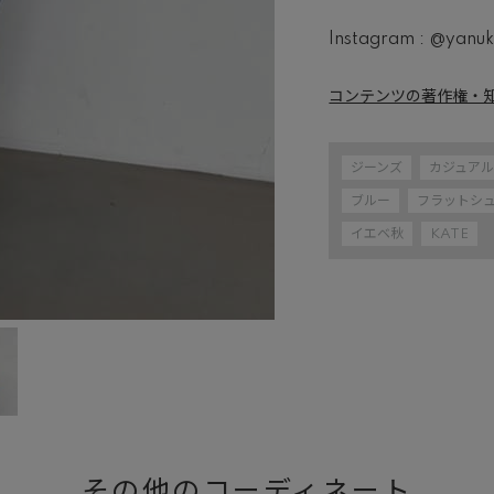
Instagram : @yan
コンテンツの著作権・
ジーンズ
カジュア
ブルー
フラットシ
イエベ秋
KATE
その他のコーディネート