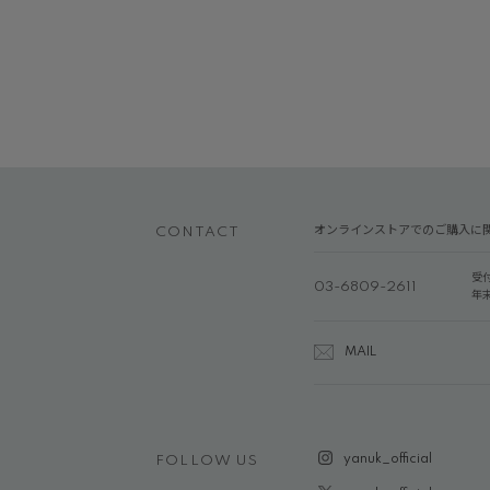
オンラインストアでのご購入に
CONTACT
受
03-6809-2611
年
MAIL
yanuk_official
FOLLOW US