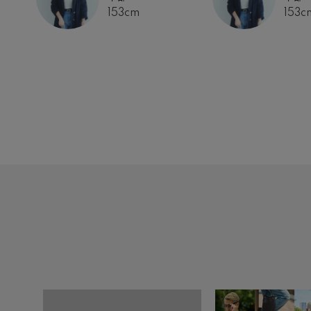
153cm
153c