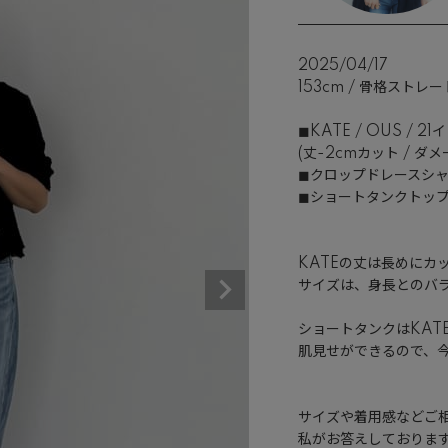
2025/04/17
153cm / 骨格ストレー
◼︎KATE / OUS / 21
(丈-2cmカット / ダメ
◼︎クロップドレースシャツ /
◼︎ショートタンクトップ / 
KATEの丈は長めにカッ
サイズは、身長とのバラ
ショートタンクはKAT
肌見せができるので、今
サイズや着用感などご相
私がお答えしております✨(