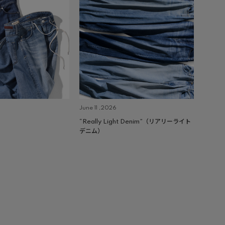
June 11 ,2026
“Really Light Denim”（リアリーライト
デニム）