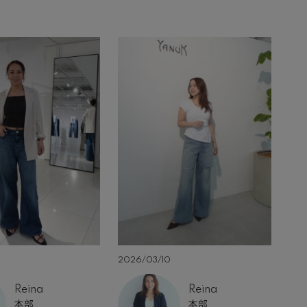
2026/03/10
20
Reina
Reina
本部
本部