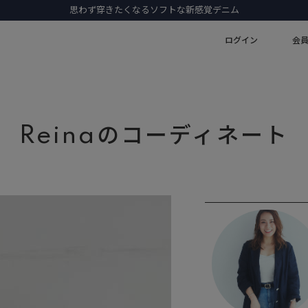
思わず穿きたくなるソフトな新感覚デニム
ログイン
会
Reinaのコーディネート