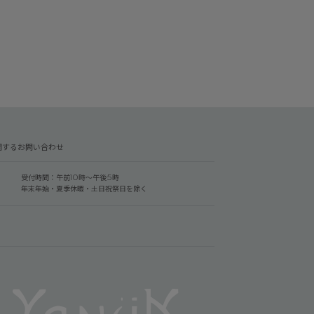
関するお問い合わせ
受付時間：午前10時～午後5時
年末年始・夏季休暇・土日祝祭日を除く