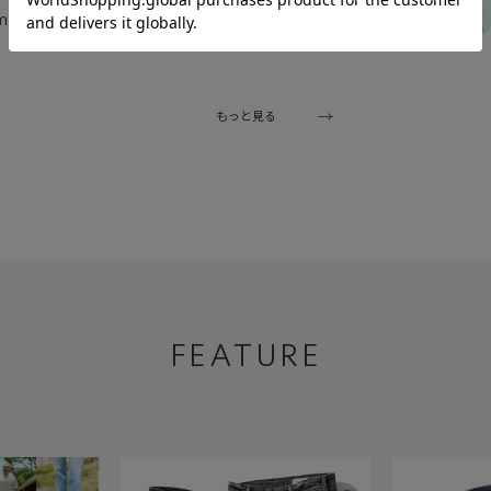
m
153cm
もっと見る
FEATURE