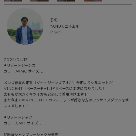
ぞの
YANUK 二子玉川
175cm
2024/04/17
⚫︎リゾートジーンズ

カラー:WMG サイズ:L

メンズ春夏の定番リゾートジーンズですが、今期よりシルエットが
VINCENTⅡベース→PHILIPⅡベースに変更になりました！

太ももが大きくキツイ方も安心して着用頂けます！

また今までのVINCENT IIのシルエットが好きな方はワンサイズダウンをオ
ススメします！

⚫︎リゾートシャツ

カラー:CWT サイズ:L

和紙糸シャンブレーシャツが発売！
