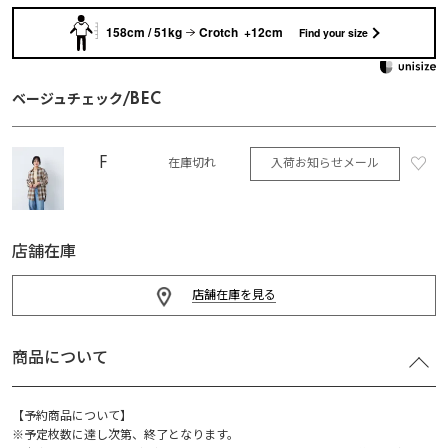
158cm / 51kg
Crotch +12cm
Find your size
ベージュチェック/BEC
F
入荷お知らせメール
在庫切れ
店舗在庫
店舗在庫を見る
商品について
【予約商品について】
※予定枚数に達し次第、終了となります。