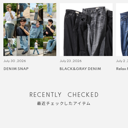
July 23 ,2026
July 2 ,2026
J
BLACK&GRAY DENIM
Relax MARY
“
RECENTLY CHECKED
最近チェックしたアイテム