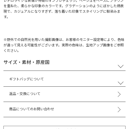
レトロライクな表情が特徴のオンブレチェック。ベージュをベースにブラウン
を重ねた、柔らかな印象のカラーです。グラデーションのようにぼかした柄表
現で、カジュアルになりすぎず、落ち着いた印象でスタイリングに馴染みま
す。
※野外での自然光を用いた撮影画像は、お客様のモニター設定等により、色味
が違って見える可能性がございます。実際の色味は、生地アップ画像をご参照
ください。
サイズ・素材・原産国
ギフトバッグについて
返品・交換について
商品についてのお問い合わせ