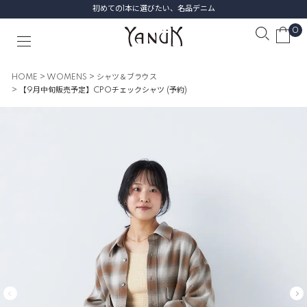
初めての1本に選びたい、名品デニム
0
HOME
WOMENS
シャツ＆ブラウス
【9月中旬販売予定】CPOチェックシャツ (予約)