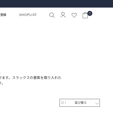
0
員登録
SHOPLIST
。
けます。スラックスの要素を取り入れた
す。
並び替え