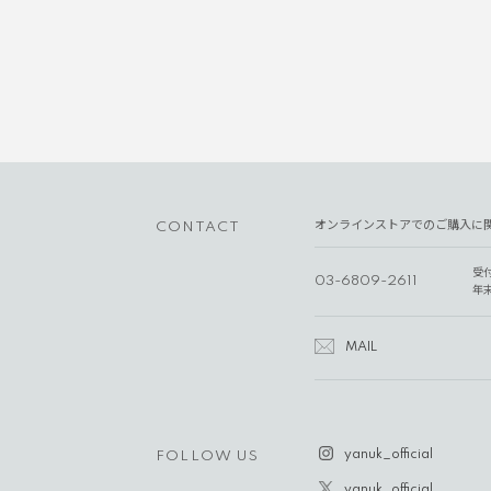
オンラインストアでのご購入に
CONTACT
受
03-6809-2611
年
MAIL
yanuk_official
FOLLOW US
yanuk_official