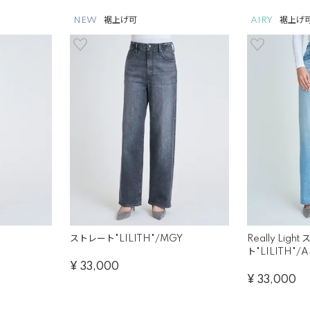
NEW
裾上げ可
AIRY
裾上げ
ストレート"LILITH"/MGY
Really Ligh
ト"LILITH"/
¥
33,000
¥
33,000