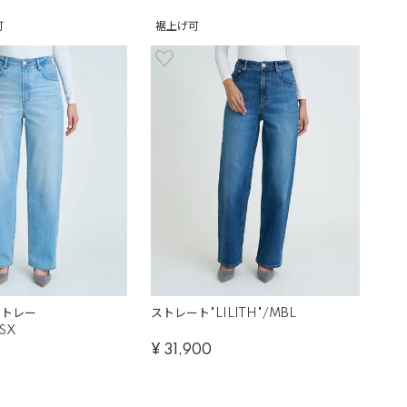
可
裾上げ可
t ストレー
ストレート"LILITH"/MBL
ASX
¥
31,900