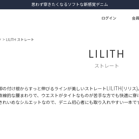
思わず穿きたくなるソフトな新感覚デニム
ログイン
会
ツ
LILITH ストレート
LILITH
ストレート
脚の付け根からすっと伸びるラインが美しいストレートLILITH(リリス)
直線的な腰まわりで、ウエストがタイトなものが苦手な方でも快適に穿
きれいめなシルエットなので、デニム初心者にも取り入れやすい一本で