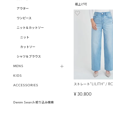
裾上げ可
アウター
ワンピース
ニット＆カットソー
ニット
カットソー
シャツ＆ブラウス
MENS
KIDS
ストレート"LILITH" / R
ACCESSORIES
¥
30,800
Denim Search 絞り込み検索