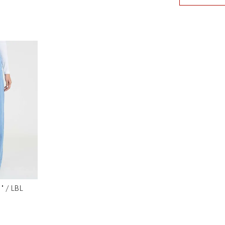
 / LBL