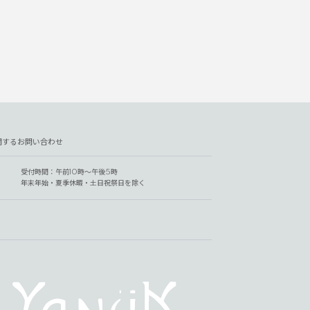
関するお問い合わせ
受付時間：午前10時～午後5時
年末年始・夏季休暇・土日祝祭日を除く