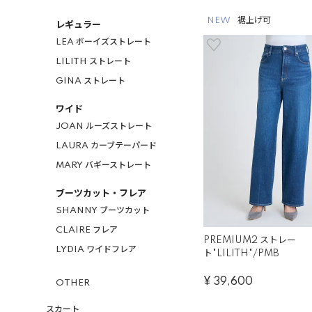
NEW
裾上げ可
レギュラー
LEA ボーイズストレート
LILITH ストレート
GINA ストレート
ワイド
JOAN ルーズストレート
LAURA カーブテーパード
MARY バギーストレート
ブーツカット・フレア
SHANNY ブーツカット
CLAIRE フレア
PREMIUM2 ストレー
LYDIA ワイドフレア
ト"LILITH"/PMB
¥
39,600
OTHER
スカート