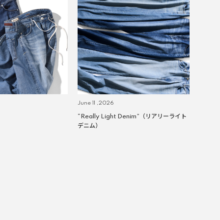
June 11 ,2026
“Really Light Denim”（リアリーライト
デニム）