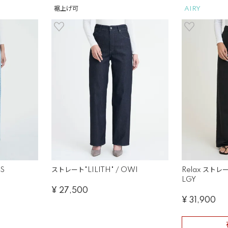
裾上げ可
AIRY
CS
ストレート"LILITH" / OWI
Relax ストレー
LGY
¥
27,500
¥
31,900