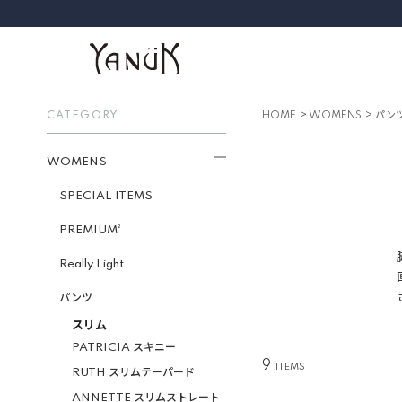
CATEGORY
HOME
WOMENS
パン
WOMENS
SPECIAL ITEMS
PREMIUM²
Really Light
パンツ
スリム
PATRICIA スキニー
9
RUTH スリムテーパード
ANNETTE スリムストレート