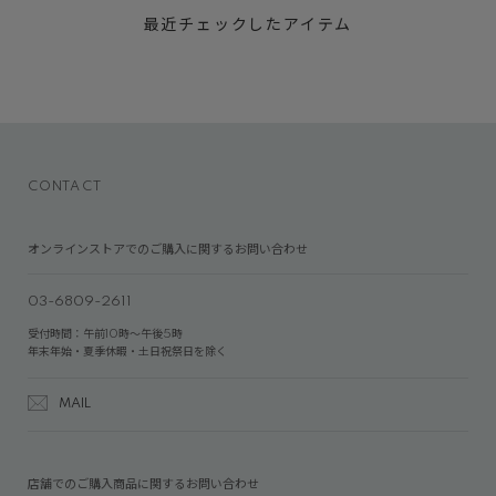
最近チェックしたアイテム
CONTACT
オンラインストアでのご購入に関するお問い合わせ
03-6809-2611
受付時間：午前10時～午後5時
年末年始・夏季休暇・土日祝祭日を除く
MAIL
店舗でのご購入商品に関するお問い合わせ