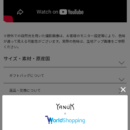
※野外での自然光を用いた撮影画像は、お客様のモニター設定等により、色味
が違って見える可能性がございます。実際の色味は、生地アップ画像をご参照
ください。
サイズ・素材・原産国
ギフトバッグについて
返品・交換について
商品についてのお問い合わせ
レビューを書く