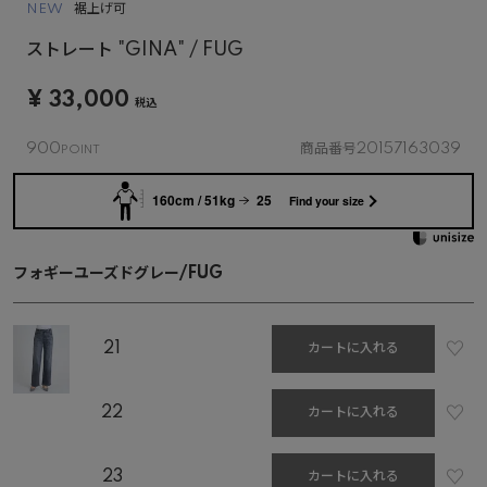
NEW
裾上げ可
ストレート "GINA" / FUG
¥
33,000
税込
900
商品番号
20157163039
160cm / 51kg
25
Find your size
フォギーユーズドグレー/FUG
21
カートに入れる
22
カートに入れる
23
カートに入れる