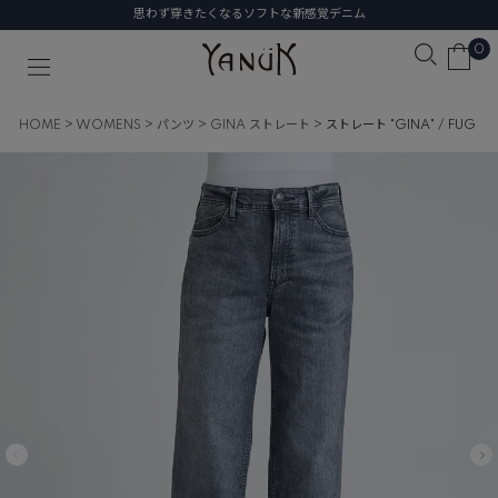
思わず穿きたくなるソフトな新感覚デニム
0
HOME
WOMENS
パンツ
GINA ストレート
ストレート "GINA" / FUG