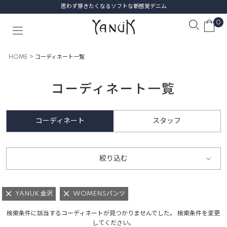
思わず穿きたくなるソフトな新感覚デニム
0
HOME
コーディネート一覧
コーディネート一覧
コーディネート
スタッフ
絞り込む
YANUK 金沢
WOMENSパンツ
検索条件に該当するコーディネートが見つかりませんでした。 検索条件を変更
してください。