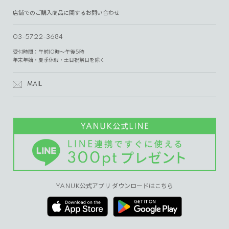
店舗でのご購入商品に関するお問い合わせ
03-5722-3684
受付時間：午前10時～午後5時
年末年始・夏季休暇・土日祝祭日を除く
MAIL
YANUK公式アプリ ダウンロードはこちら