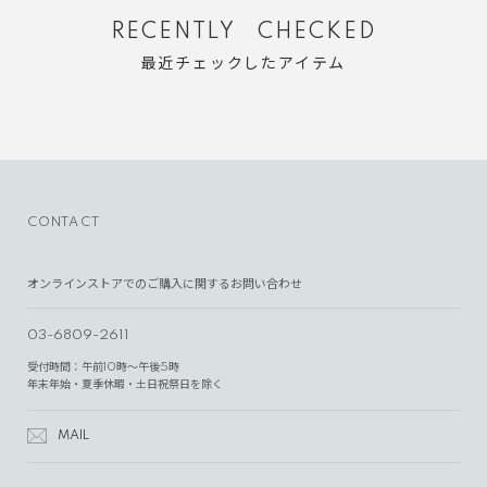
RECENTLY CHECKED
最近チェックしたアイテム
CONTACT
オンラインストアでのご購入に関するお問い合わせ
03-6809-2611
受付時間：午前10時～午後5時
年末年始・夏季休暇・土日祝祭日を除く
MAIL