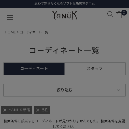
思わず穿きたくなるソフトな新感覚デニム
0
HOME
コーディネート一覧
コーディネート一覧
コーディネート
スタッフ
絞り込む
YANUK 新宿
男性
検索条件に該当するコーディネートが見つかりませんでした。 検索条件を変更
してください。