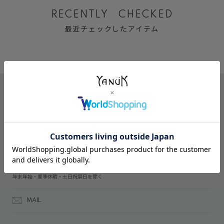
RECENTLY CHECKED
最近チェックしたアイテム
CONTACT
オンラインストアでのご購入に関するお問い合わせ
03-6809-2611
受付時間：午前10時～午後5時
年末年始・夏季休暇・土日祝祭日を除く
MAIL