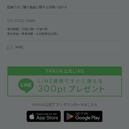
店舗でのご購入商品に関するお問い合わせ
03-5722-3684
受付時間：午前10時～午後5時
年末年始・夏季休暇・土日祝祭日を除く
MAIL
YANUK公式アプリ ダウンロードはこちら