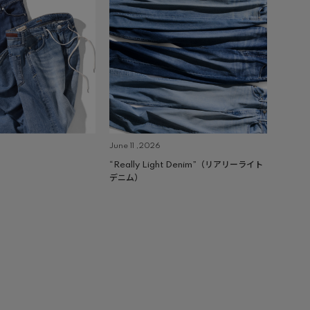
June 11 ,2026
“Really Light Denim”（リアリーライト
デニム）