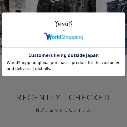
July 23 ,2026
July 2 ,2026
BLACK&GRAY DENIM
Relax MARY
RECENTLY CHECKED
最近チェックしたアイテム