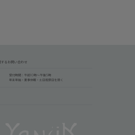
関するお問い合わせ
受付時間：午前10時～午後5時
年末年始・夏季休暇・土日祝祭日を除く