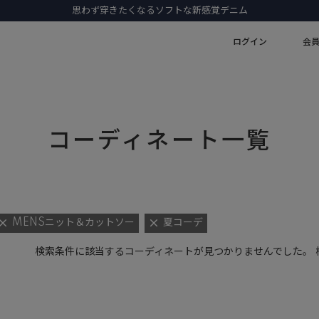
思わず穿きたくなるソフトな新感覚デニム
ログイン
会
コーディネート一覧
MENSニット＆カットソー
夏コーデ
検索条件に該当するコーディネートが見つかりませんでした。 