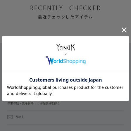
RECENTLY CHECKED
最近チェックしたアイテム
CONTACT
オンラインストアでのご購入に関するお問い合わせ
03-6809-2611
受付時間：午前10時～午後5時
年末年始・夏季休暇・土日祝祭日を除く
MAIL