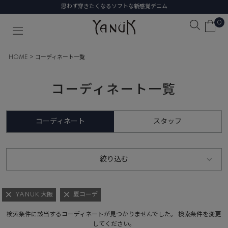
思わず穿きたくなるソフトな新感覚デニム
0
HOME
コーディネート一覧
コーディネート一覧
コーディネート
スタッフ
絞り込む
YANUK 大阪
夏コーデ
検索条件に該当するコーディネートが見つかりませんでした。 検索条件を変更
してください。