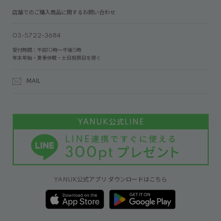
店舗でのご購入商品に関するお問い合わせ
03-5722-3684
受付時間：午前10時～午後5時
年末年始・夏季休暇・土日祝祭日を除く
MAIL
YANUK公式アプリ ダウンロードはこちら