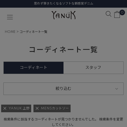
思わず穿きたくなるソフトな新感覚デニム
0
HOME
コーディネート一覧
コーディネート一覧
コーディネート
スタッフ
絞り込む
YANUK 上野
MENSカットソー
検索条件に該当するコーディネートが見つかりませんでした。 検索条件を変更
してください。