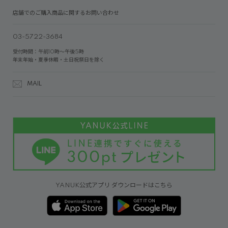
店舗でのご購入商品に関するお問い合わせ
03-5722-3684
受付時間：午前10時～午後5時
年末年始・夏季休暇・土日祝祭日を除く
MAIL
YANUK公式アプリ ダウンロードはこちら