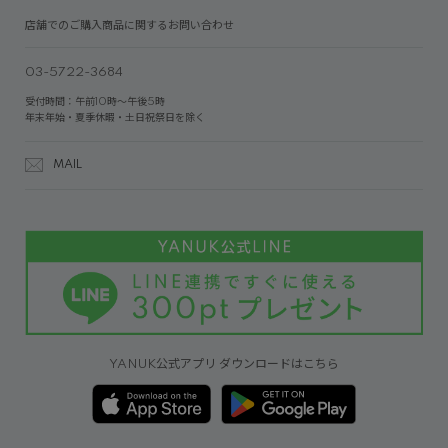
店舗でのご購入商品に関するお問い合わせ
03-5722-3684
受付時間：午前10時～午後5時
年末年始・夏季休暇・土日祝祭日を除く
MAIL
YANUK公式アプリ ダウンロードはこちら