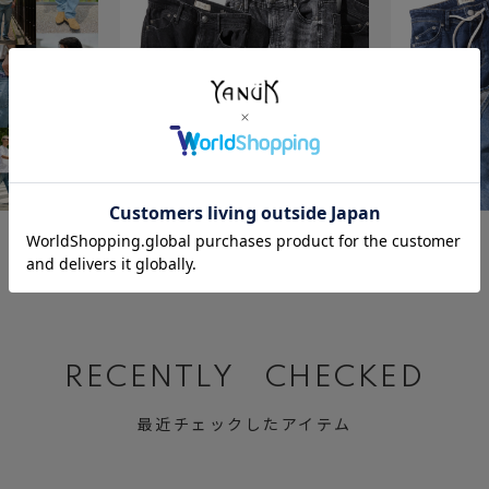
July 23 ,2026
July 2 ,2026
BLACK&GRAY DENIM
Relax MARY
RECENTLY CHECKED
最近チェックしたアイテム