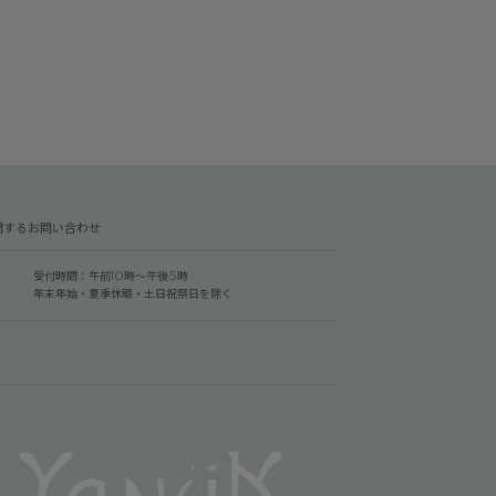
関するお問い合わせ
受付時間：午前10時～午後5時
年末年始・夏季休暇・土日祝祭日を除く