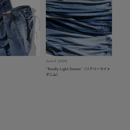
June 11 ,2026
“Really Light Denim”（リアリーライト
デニム）