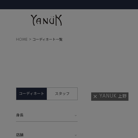
HOME
コーディネート一覧
コーディネート
スタッフ
YANUK 上野
身長
店舗