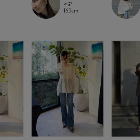
本部
163cm