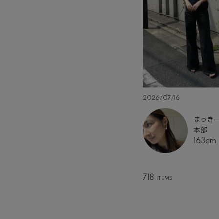
2026/07/16
まっき
本部
163cm
718