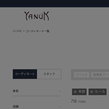
HOME
コーディネート一覧
コーディネート
スタッフ
ジーンズ
高身長コー
身長
本部
ヒール
718
店舗