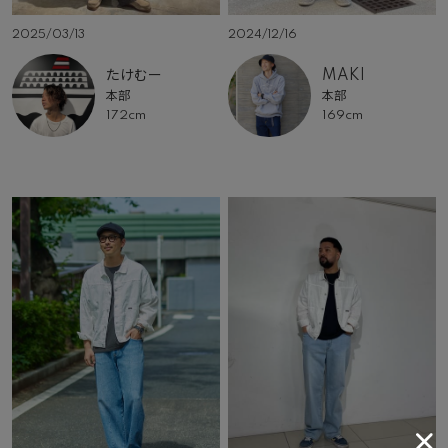
2025/03/13
2024/12/16
たけむー
MAKI
本部
本部
172cm
169cm