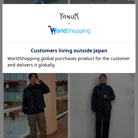
2024/04/11
2024/06/07
MASA
ぐっしー
本部
本部
172cm
177cm