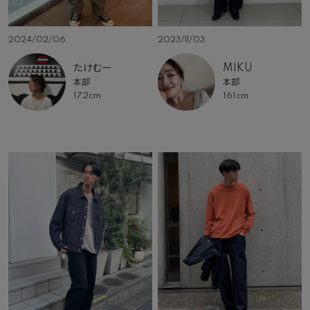
2024/02/06
2023/11/03
たけむー
MIKU
本部
本部
172cm
161cm