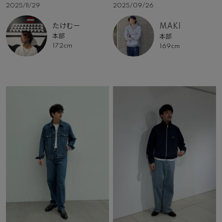
2025/11/29
2025/09/26
たけむー
MAKI
本部
本部
172cm
169cm