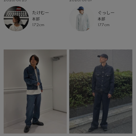
2026/01/25
2026/01/07
たけむー
ぐっしー
本部
本部
172cm
177cm