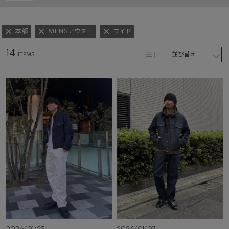
本部
MENSアウター
ワイド
14
並び替え