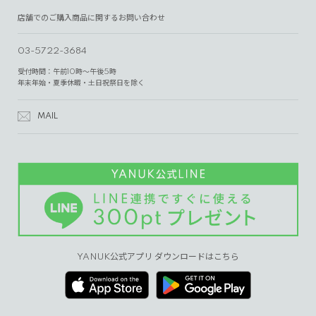
店舗でのご購入商品に関するお問い合わせ
03-5722-3684
受付時間：午前10時～午後5時
年末年始・夏季休暇・土日祝祭日を除く
MAIL
YANUK公式アプリ ダウンロードはこちら