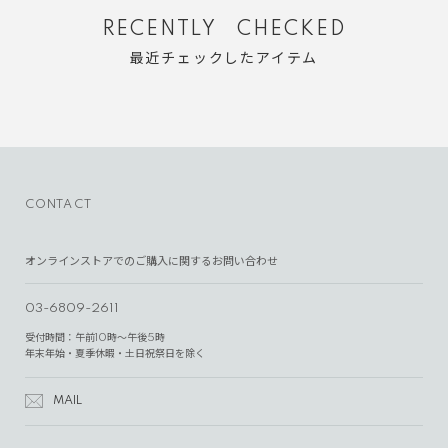
RECENTLY CHECKED
最近チェックしたアイテム
CONTACT
オンラインストアでのご購入に関するお問い合わせ
03-6809-2611
受付時間：午前10時～午後5時
年末年始・夏季休暇・土日祝祭日を除く
MAIL