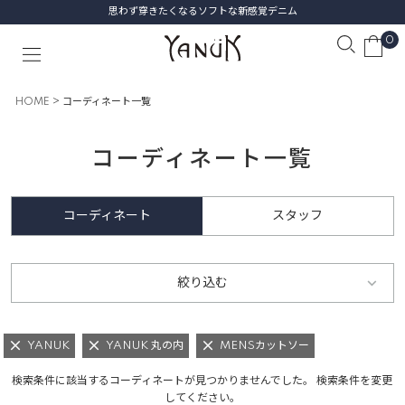
思わず穿きたくなるソフトな新感覚デニム
0
HOME
コーディネート一覧
コーディネート一覧
コーディネート
スタッフ
絞り込む
YANUK
YANUK 丸の内
MENSカットソー
検索条件に該当するコーディネートが見つかりませんでした。 検索条件を変更
してください。