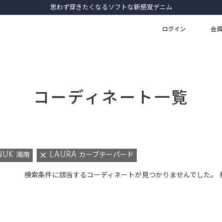
思わず穿きたくなるソフトな新感覚デニム
ログイン
会
コーディネート一覧
NUK 湘南
LAURA カーブテーパード
検索条件に該当するコーディネートが見つかりませんでした。 