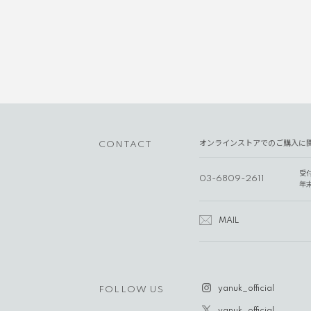
オンラインストアでのご購入に
CONTACT
受
03-6809-2611
年
MAIL
yanuk_official
FOLLOW US
yanuk_official