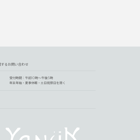
関するお問い合わせ
受付時間：午前10時～午後5時
年末年始・夏季休暇・土日祝祭日を除く