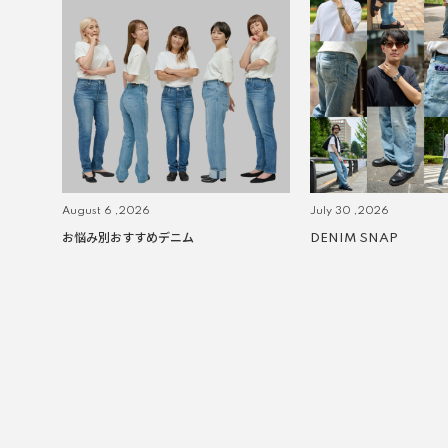
August 6 ,2026
July 30 ,2026
お悩み別おすすめデニム
DENIM SNAP