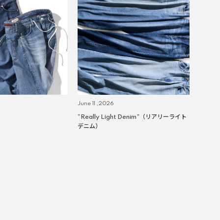
June 11 ,2026
“Really Light Denim”（リアリーライト
デニム）