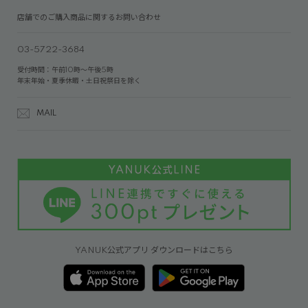
店舗でのご購入商品に関するお問い合わせ
03-5722-3684
受付時間：午前10時～午後5時
年末年始・夏季休暇・土日祝祭日を除く
MAIL
YANUK公式アプリ ダウンロードはこちら