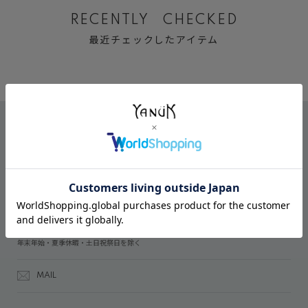
RECENTLY CHECKED
最近チェックしたアイテム
CONTACT
オンラインストアでのご購入に関するお問い合わせ
03-6809-2611
受付時間：午前10時～午後5時
年末年始・夏季休暇・土日祝祭日を除く
MAIL