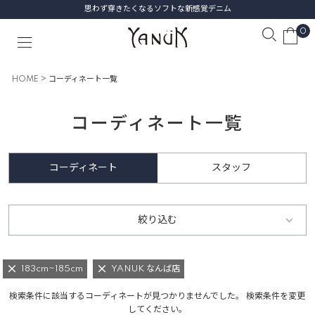
思わず穿きたくなるソフトな新感覚デニム
0
HOME
コーディネート一覧
コーディネート一覧
コーディネート
スタッフ
絞り込む
183cm~185cm
YANUK なんば店
検索条件に該当するコーディネートが見つかりませんでした。 検索条件を変更
してください。