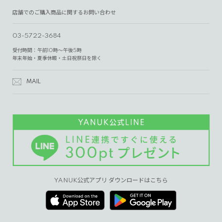
店舗でのご購入商品に関するお問い合わせ
03-5722-3684
受付時間：午前10時～午後5時
年末年始・夏季休暇・土日祝祭日を除く
MAIL
YANUK公式アプリ ダウンロードはこちら