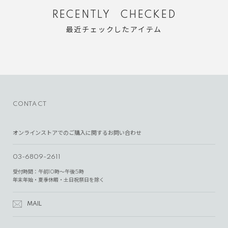
RECENTLY CHECKED
最近チェックしたアイテム
CONTACT
オンラインストアでのご購入に関するお問い合わせ
03-6809-2611
受付時間：午前10時～午後5時
年末年始・夏季休暇・土日祝祭日を除く
MAIL