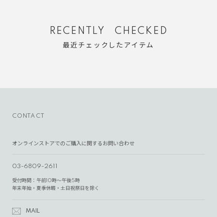
RECENTLY CHECKED
最近チェックしたアイテム
CONTACT
オンラインストアでのご購入に関するお問い合わせ
03-6809-2611
受付時間：午前10時～午後5時
年末年始・夏季休暇・土日祝祭日を除く
MAIL