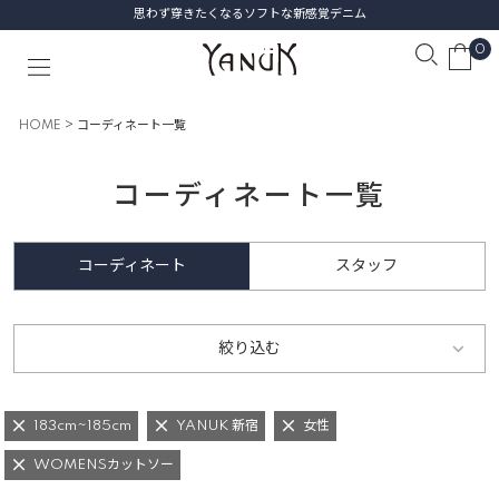
思わず穿きたくなるソフトな新感覚デニム
0
HOME
コーディネート一覧
コーディネート一覧
コーディネート
スタッフ
絞り込む
183cm~185cm
YANUK 新宿
女性
WOMENSカットソー