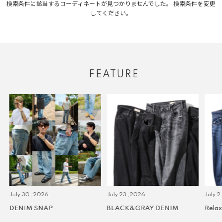
検索条件に該当するコーディネートが見つかりませんでした。 検索条件を変更
してください。
FEATURE
July 30 ,2026
July 23 ,2026
July 2 
DENIM SNAP
BLACK&GRAY DENIM
Relax